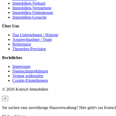
Immobilien-Verkauf
Immobilien-Vermietung
Immobilien-Optimierung
Immobilien-Gesuche
Über Uns
Das Unternehmen / Historie
Ansprechpartner / Team
Referenzen
Tippgeber-Provision
Rechtliches
Impressum
Datenschutzerklärung
Vertrag widerrufen
Cookie-Einstellungen
© 2026 Knirsch Immobilien
×
Sie suchen eine zuverlässige Hausverwaltung? Hier geht's zur Kni