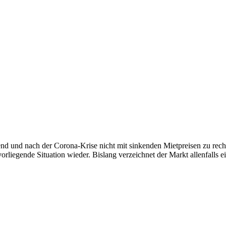
d und nach der Corona-Krise nicht mit sinkenden Mietpreisen zu rech
 vorliegende Situation wieder. Bislang verzeichnet der Markt allenfall