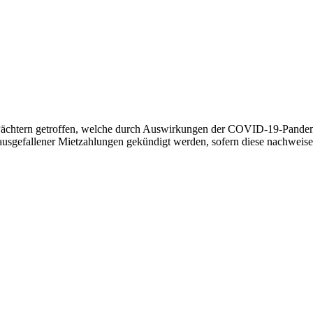
htern getroffen, welche durch Auswirkungen der COVID-19-Pandemie 
usgefallener Mietzahlungen gekündigt werden, sofern diese nachweisen