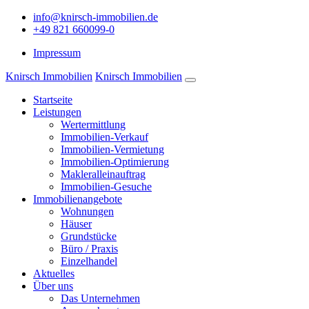
info@knirsch-immobilien.de
+49 821 660099-0
Impressum
Knirsch Immobilien
Knirsch Immobilien
Startseite
Leistungen
Wertermittlung
Immobilien-Verkauf
Immobilien-Vermietung
Immobilien-Optimierung
Makleralleinauftrag
Immobilien-Gesuche
Immobilienangebote
Wohnungen
Häuser
Grundstücke
Büro / Praxis
Einzelhandel
Aktuelles
Über uns
Das Unternehmen