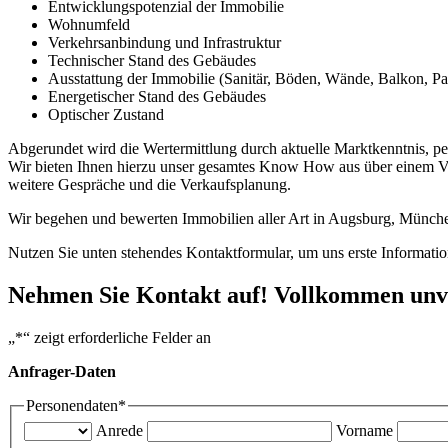
Entwicklungspotenzial der Immobilie
Wohnumfeld
Verkehrsanbindung und Infrastruktur
Technischer Stand des Gebäudes
Ausstattung der Immobilie (Sanitär, Böden, Wände, Balkon, Par
Energetischer Stand des Gebäudes
Optischer Zustand
Abgerundet wird die Wertermittlung durch aktuelle Marktkenntnis, per
Wir bieten Ihnen hierzu unser gesamtes Know How aus über einem Vie
weitere Gespräche und die Verkaufsplanung.
Wir begehen und bewerten Immobilien aller Art in Augsburg, München
Nutzen Sie unten stehendes Kontaktformular, um uns erste Informati
Nehmen Sie Kontakt auf! Vollkommen unve
„
*
“ zeigt erforderliche Felder an
Anfrager-Daten
Personendaten
*
Anrede
Vorname