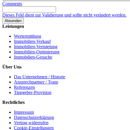
Comments
Dieses Feld dient zur Validierung und sollte nicht verändert werden.
Leistungen
Wertermittlung
Immobilien-Verkauf
Immobilien-Vermietung
Immobilien-Optimierung
Immobilien-Gesuche
Über Uns
Das Unternehmen / Historie
Ansprechpartner / Team
Referenzen
Tippgeber-Provision
Rechtliches
Impressum
Datenschutzerklärung
Vertrag widerrufen
Cookie-Einstellungen