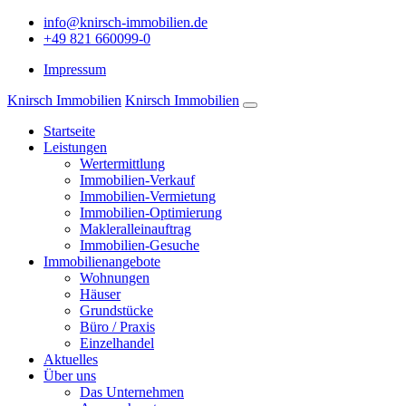
info@knirsch-immobilien.de
+49 821 660099-0
Impressum
Knirsch Immobilien
Knirsch Immobilien
Startseite
Leistungen
Wertermittlung
Immobilien-Verkauf
Immobilien-Vermietung
Immobilien-Optimierung
Makleralleinauftrag
Immobilien-Gesuche
Immobilienangebote
Wohnungen
Häuser
Grundstücke
Büro / Praxis
Einzelhandel
Aktuelles
Über uns
Das Unternehmen