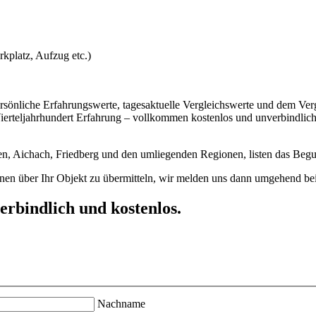
kplatz, Aufzug etc.)
sönliche Erfahrungswerte, tagesaktuelle Vergleichswerte und dem Vergl
rteljahrhundert Erfahrung – vollkommen kostenlos und unverbindlich, 
, Aichach, Friedberg und den umliegenden Regionen, listen das Beguta
onen über Ihr Objekt zu übermitteln, wir melden uns dann umgehend bei
rbindlich und kostenlos.
Nachname