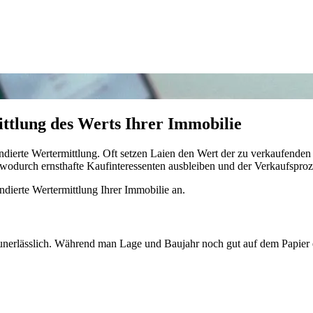
ttlung des Werts Ihrer Immobilie
 fundierte Wertermittlung. Oft setzen Laien den Wert der zu verkaufend
wodurch ernsthafte Kaufinteressenten ausbleiben und der Verkaufsproze
ndierte Wertermittlung Ihrer Immobilie an.
unerlässlich. Während man Lage und Baujahr noch gut auf dem Papier e