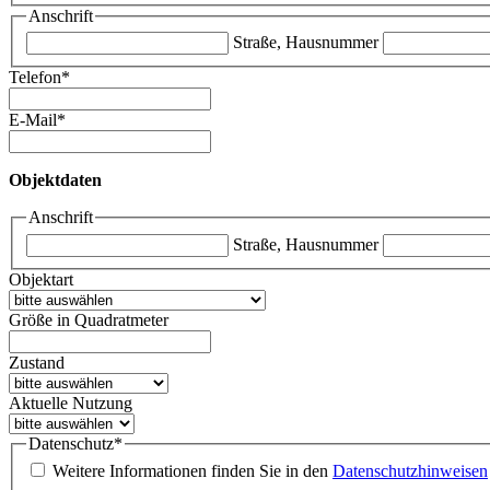
Anschrift
Straße, Hausnummer
Telefon
*
E-Mail
*
Objektdaten
Anschrift
Straße, Hausnummer
Objektart
Größe in Quadratmeter
Zustand
Aktuelle Nutzung
Datenschutz
*
Weitere Informationen finden Sie in den
Datenschutzhinweisen