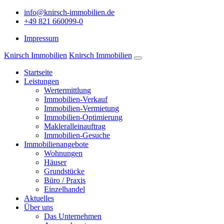
info@knirsch-immobilien.de
+49 821 660099-0
Impressum
Knirsch Immobilien
Knirsch Immobilien
Startseite
Leistungen
Wertermittlung
Immobilien-Verkauf
Immobilien-Vermietung
Immobilien-Optimierung
Makleralleinauftrag
Immobilien-Gesuche
Immobilienangebote
Wohnungen
Häuser
Grundstücke
Büro / Praxis
Einzelhandel
Aktuelles
Über uns
Das Unternehmen