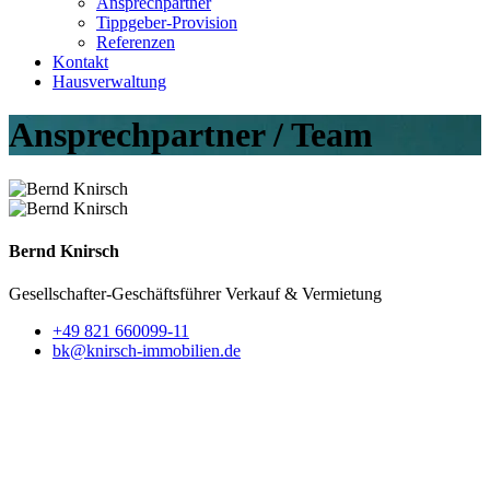
Ansprechpartner
Tippgeber-Provision
Referenzen
Kontakt
Hausverwaltung
Ansprechpartner / Team
Bernd Knirsch
Gesellschafter-Geschäftsführer
Verkauf & Vermietung
+49 821 660099-11
bk@knirsch-immobilien.de