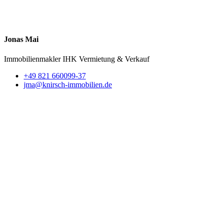
Jonas Mai
Immobilienmakler IHK
Vermietung & Verkauf
+49 821 660099-37
jma@knirsch-immobilien.de