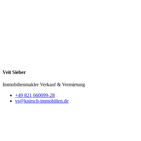
Veit Sieber
Immobilienmakler
Verkauf & Vermietung
+49 821 660099-28
vs@knirsch-immobilien.de