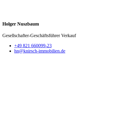
Holger Nuszbaum
Gesellschafter-Geschäftsführer
Verkauf
+49 821 660099-23
hn@knirsch-immobilien.de