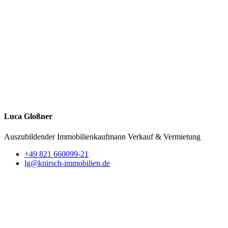
Luca Gloßner
Auszubildender Immobilienkaufmann
Verkauf & Vermietung
+49 821 660099-21
lg@knirsch-immobilien.de