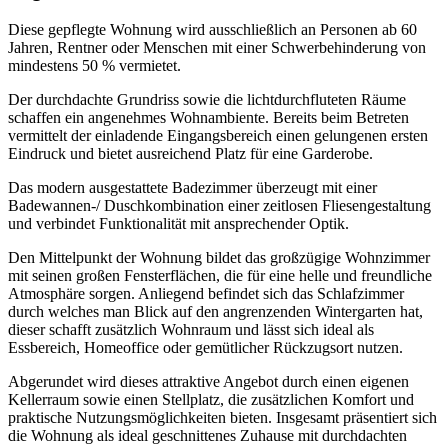
Diese gepflegte Wohnung wird ausschließlich an Personen ab 60
Jahren, Rentner oder Menschen mit einer Schwerbehinderung von
mindestens 50 % vermietet.
Der durchdachte Grundriss sowie die lichtdurchfluteten Räume
schaffen ein angenehmes Wohnambiente. Bereits beim Betreten
vermittelt der einladende Eingangsbereich einen gelungenen ersten
Eindruck und bietet ausreichend Platz für eine Garderobe.
Das modern ausgestattete Badezimmer überzeugt mit einer
Badewannen-/ Duschkombination einer zeitlosen Fliesengestaltung
und verbindet Funktionalität mit ansprechender Optik.
Den Mittelpunkt der Wohnung bildet das großzügige Wohnzimmer
mit seinen großen Fensterflächen, die für eine helle und freundliche
Atmosphäre sorgen. Anliegend befindet sich das Schlafzimmer
durch welches man Blick auf den angrenzenden Wintergarten hat,
dieser schafft zusätzlich Wohnraum und lässt sich ideal als
Essbereich, Homeoffice oder gemütlicher Rückzugsort nutzen.
Abgerundet wird dieses attraktive Angebot durch einen eigenen
Kellerraum sowie einen Stellplatz, die zusätzlichen Komfort und
praktische Nutzungsmöglichkeiten bieten. Insgesamt präsentiert sich
die Wohnung als ideal geschnittenes Zuhause mit durchdachten