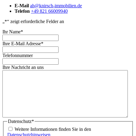
E-Mail
ah@knirsch-immobilien.de
Telefon
+49 821 66009940
„
*
“ zeigt erforderliche Felder an
Ihr Name
*
Ihre E-Mail Adresse
*
Telefonnummer
Ihre Nachricht an uns
Datenschutz
*
Weitere Informationen finden Sie in den
Datenschutzhinweisen