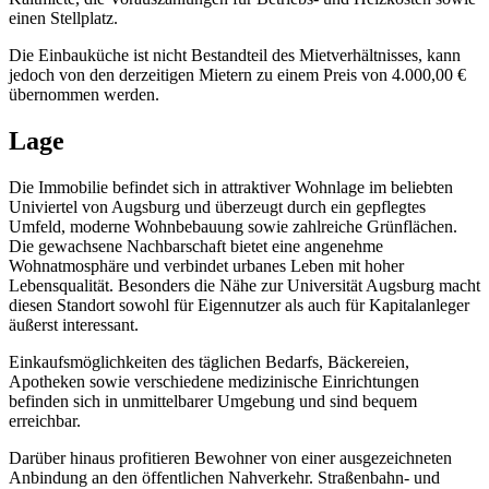
einen Stellplatz.
Die Einbauküche ist nicht Bestandteil des Mietverhältnisses, kann
jedoch von den derzeitigen Mietern zu einem Preis von 4.000,00 €
übernommen werden.
Lage
Die Immobilie befindet sich in attraktiver Wohnlage im beliebten
Univiertel von Augsburg und überzeugt durch ein gepflegtes
Umfeld, moderne Wohnbebauung sowie zahlreiche Grünflächen.
Die gewachsene Nachbarschaft bietet eine angenehme
Wohnatmosphäre und verbindet urbanes Leben mit hoher
Lebensqualität. Besonders die Nähe zur Universität Augsburg macht
diesen Standort sowohl für Eigennutzer als auch für Kapitalanleger
äußerst interessant.
Einkaufsmöglichkeiten des täglichen Bedarfs, Bäckereien,
Apotheken sowie verschiedene medizinische Einrichtungen
befinden sich in unmittelbarer Umgebung und sind bequem
erreichbar.
Darüber hinaus profitieren Bewohner von einer ausgezeichneten
Anbindung an den öffentlichen Nahverkehr. Straßenbahn- und