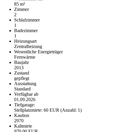
85 m²
Zimmer
2
Schlafzimmer
1
Badezimmer
1
Heizungsart
Zentralheizung
Wesentliche Energieträger
Fernwärme
Baujahr
2013
Zustand
gepflegt
Ausstattung
Standard
Verfügbar ab
01.09.2026
Tiefgarage:
Stellplatzmiete: 60 EUR (Anzahl: 1)
Kaution
2970
Kaltmiete
970,00 EUR