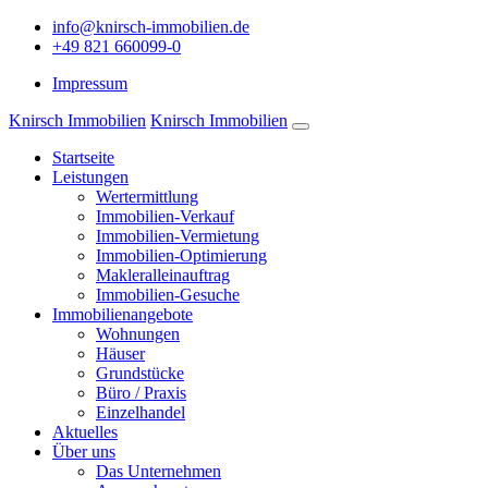
info@knirsch-immobilien.de
+49 821 660099-0
Impressum
Knirsch Immobilien
Knirsch Immobilien
Startseite
Leistungen
Wertermittlung
Immobilien-Verkauf
Immobilien-Vermietung
Immobilien-Optimierung
Makleralleinauftrag
Immobilien-Gesuche
Immobilienangebote
Wohnungen
Häuser
Grundstücke
Büro / Praxis
Einzelhandel
Aktuelles
Über uns
Das Unternehmen