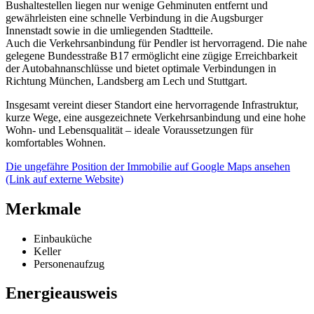
Bushaltestellen liegen nur wenige Gehminuten entfernt und
gewährleisten eine schnelle Verbindung in die Augsburger
Innenstadt sowie in die umliegenden Stadtteile.
Auch die Verkehrsanbindung für Pendler ist hervorragend. Die nahe
gelegene Bundesstraße B17 ermöglicht eine zügige Erreichbarkeit
der Autobahnanschlüsse und bietet optimale Verbindungen in
Richtung München, Landsberg am Lech und Stuttgart.
Insgesamt vereint dieser Standort eine hervorragende Infrastruktur,
kurze Wege, eine ausgezeichnete Verkehrsanbindung und eine hohe
Wohn- und Lebensqualität – ideale Voraussetzungen für
komfortables Wohnen.
Die ungefähre Position der Immobilie auf Google Maps ansehen
(Link auf externe Website)
Merkmale
Einbauküche
Keller
Personenaufzug
Energieausweis