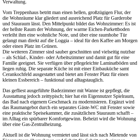
Verwaltung.
Vom Treppenhaus betritt man einen hellen, großzügigen Flur, der
die Wohnräume klar gliedert und ausreichend Platz für Garderobe
und Stauraum lässt. Den Mittelpunkt bildet das Wohnzimmer: Es ist
der hellste Raum der Wohnung, der warme Eichen-Parkettboden
verleiht ihm eine wohnliche Note, und über eine raumhohe Tür
gelangt man direkt auf die Loggia – ideal für den Kaffee am Morgen
oder einen Platz im Grünen.
Die weiteren Zimmer sind sauber geschnitten und vielseitig nutzbar
– als Schlaf-, Kinder- oder Arbeitszimmer und damit gut für eine
Familie geeignet. Sie verfügen über pflegeleichte Laminatböden und
liegen ruhig. Die separate Küche ist mit einer Einbauküche samt
Cerankochfeld ausgestattet und bietet am Fenster Platz für einen
kleinen Essbereich – funktional und alltagstauglich.
Das gefliest ausgeführte Badezimmer mit Wanne ist gepflegt, die
Ausstattung jedoch zeittypisch; hier hat ein Eigennutzer Spielraum,
das Bad nach eigenem Geschmack zu modernisieren. Ergänzt wird
das Raumangebot durch ein separates Gäste-WC mit Fenster sowie
eine praktische Speisekammer, die zusätzlichen Stauraum schafft –
im Alltag ein spürbarer Komfortgewinn. Beheizt wird die Wohnung
über eine Gas-Zentralheizung.
Aktuell ist die Wohnung vermietet und lässt sich nach Mietende von