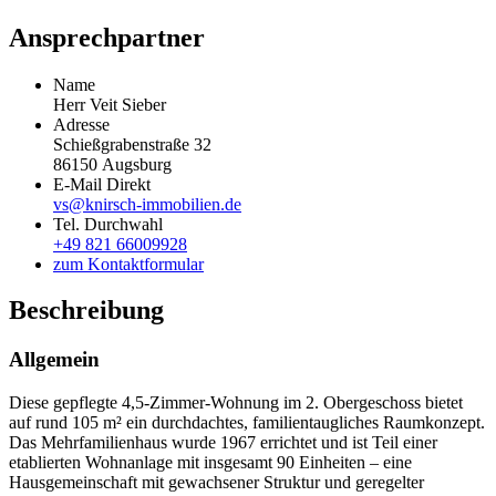
Ansprechpartner
Name
Herr Veit Sieber
Adresse
Schießgrabenstraße 32
86150
Augsburg
E-Mail Direkt
vs@knirsch-immobilien.de
Tel. Durchwahl
+49 821 66009928
zum Kontaktformular
Beschreibung
Allgemein
Diese gepflegte 4,5-Zimmer-Wohnung im 2. Obergeschoss bietet
auf rund 105 m² ein durchdachtes, familientaugliches Raumkonzept.
Das Mehrfamilienhaus wurde 1967 errichtet und ist Teil einer
etablierten Wohnanlage mit insgesamt 90 Einheiten – eine
Hausgemeinschaft mit gewachsener Struktur und geregelter