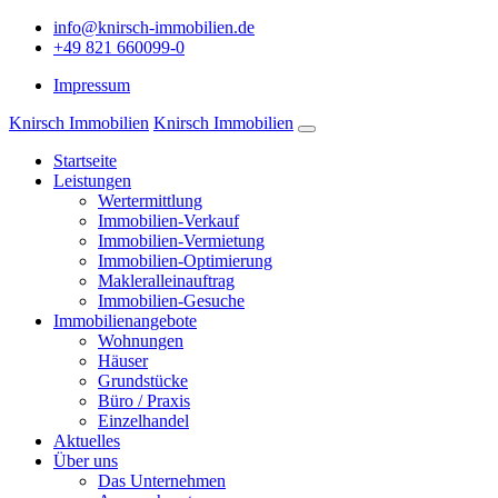
info@knirsch-immobilien.de
+49 821 660099-0
Impressum
Knirsch Immobilien
Knirsch Immobilien
Startseite
Leistungen
Wertermittlung
Immobilien-Verkauf
Immobilien-Vermietung
Immobilien-Optimierung
Makleralleinauftrag
Immobilien-Gesuche
Immobilienangebote
Wohnungen
Häuser
Grundstücke
Büro / Praxis
Einzelhandel
Aktuelles
Über uns
Das Unternehmen