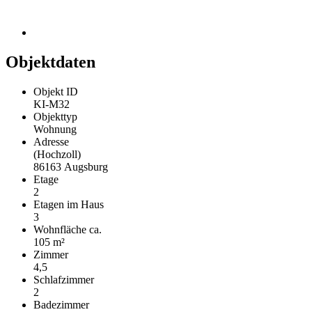
Objektdaten
Objekt ID
KI-M32
Objekttyp
Wohnung
Adresse
(Hochzoll)
86163 Augsburg
Etage
2
Etagen im Haus
3
Wohnfläche ca.
105 m²
Zimmer
4,5
Schlafzimmer
2
Badezimmer