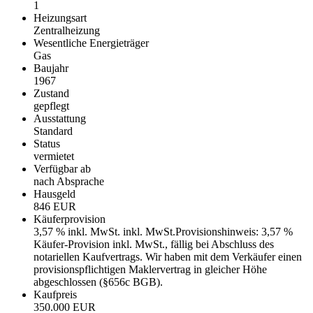
1
Heizungsart
Zentralheizung
Wesentliche Energieträger
Gas
Baujahr
1967
Zustand
gepflegt
Ausstattung
Standard
Status
vermietet
Verfügbar ab
nach Absprache
Hausgeld
846 EUR
Käufer­provision
3,57 % inkl. MwSt. inkl. MwSt.Provisionshinweis: 3,57 %
Käufer-Provision inkl. MwSt., fällig bei Abschluss des
notariellen Kaufvertrags. Wir haben mit dem Verkäufer einen
provisionspflichtigen Maklervertrag in gleicher Höhe
abgeschlossen (§656c BGB).
Kaufpreis
350.000 EUR